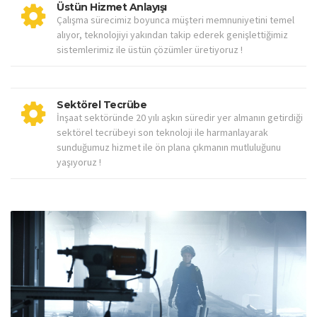
Üstün Hizmet Anlayışı
Çalışma sürecimiz boyunca müşteri memnuniyetini temel
alıyor, teknolojiyi yakından takip ederek genişlettiğimiz
sistemlerimiz ile üstün çözümler üretiyoruz !
Sektörel Tecrübe
İnşaat sektöründe 20 yılı aşkın süredir yer almanın getirdiği
sektörel tecrübeyi son teknoloji ile harmanlayarak
sunduğumuz hizmet ile ön plana çıkmanın mutluluğunu
yaşıyoruz !