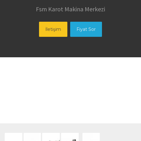
Fsm Karot Makina Merkezi
İletişim
Fiyat Sor