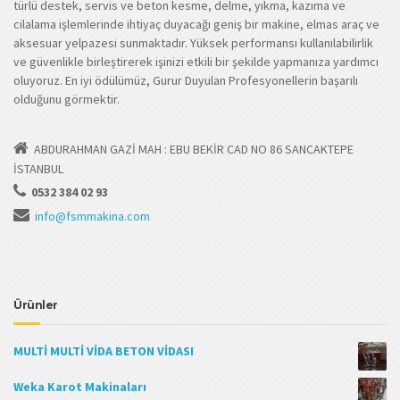
türlü destek, servis ve beton kesme, delme, yıkma, kazıma ve
cilalama işlemlerinde ihtiyaç duyacağı geniş bir makine, elmas araç ve
aksesuar yelpazesi sunmaktadır. Yüksek performansı kullanılabilirlik
ve güvenlikle birleştirerek işinizi etkili bir şekilde yapmanıza yardımcı
oluyoruz. En iyi ödülümüz, Gurur Duyulan Profesyonellerin başarılı
olduğunu görmektir.
ABDURAHMAN GAZİ MAH : EBU BEKİR CAD NO 86 SANCAKTEPE
İSTANBUL
0532 384 02 93
info@fsmmakina.com
Ürünler
MULTİ MULTİ VİDA BETON VİDASI
Weka Karot Makinaları