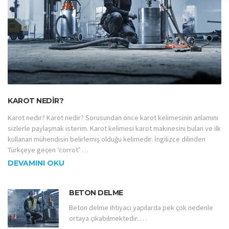
KAROT NEDIR?
Karot nedir? Karot nedir? Sorusundan önce karot kelimesinin anlamını
sizlerle paylaşmak isterim. Karot kelimesi karot makinesini bulan ve ilk
kullanan mühendisin belirlemiş olduğu kelimedir. İngilizce dilinden
Türkçeye geçen ‘corrot’ …
DEVAMINI OKU
BETON DELME
Beton delme ihtiyacı yapılarda pek çok nedenle
ortaya çıkabilmektedir. …