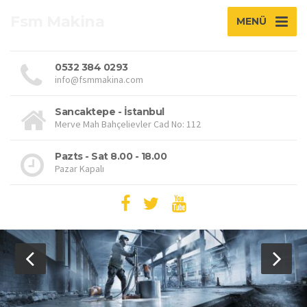
Fsm Makina
MENÜ
0532 384 0293
info@fsmmakina.com
Sancaktepe - İstanbul
Merve Mah Bahçelievler Cad No: 112
Pazts - Sat 8.00 - 18.00
Pazar Kapalı