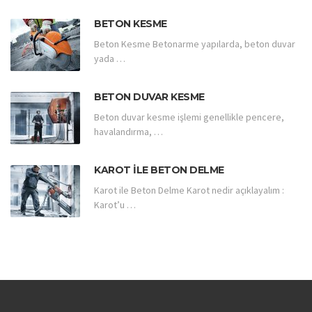
BETON KESME
Beton Kesme Betonarme yapılarda, beton duvar
yada …
BETON DUVAR KESME
Beton duvar kesme işlemi genellikle pencere,
havalandırma, …
KAROT ILE BETON DELME
Karot ile Beton Delme Karot nedir açıklayalım :
Karot’u …