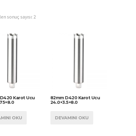
en sonuç sayısı: 2
D420 Karot Ucu
82mm D420 Karot Ucu
.75×8.0
24.0×3.5×8.0
MINI OKU
DEVAMINI OKU