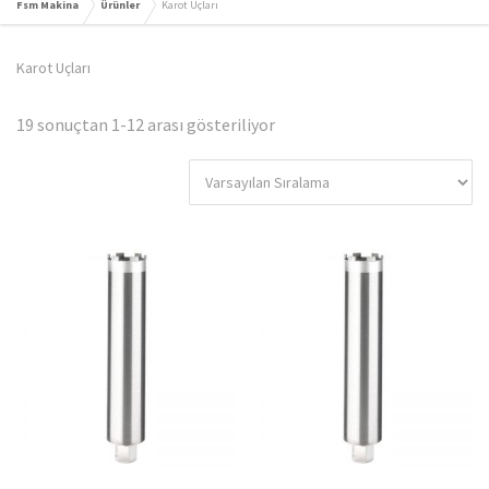
Fsm Makina
Ürünler
Karot Uçları
Karot Uçları
19 sonuçtan 1-12 arası gösteriliyor