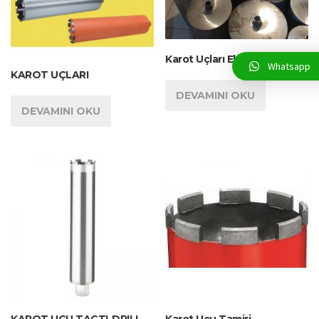
Karot Uçları Elmaslı Delme
Whatsapp
KAROT UÇLARI
DEVAMINI OKU
DEVAMINI OKU