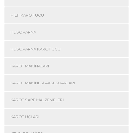
HILTI KAROT UCU
HUSQVARNA
HUSQVARNA KAROT UCU
KAROT MAKINALARI
KAROT MAKINESI AKSESUARLARI
KAROT SARF MALZEMELERI
KAROT UÇLARI