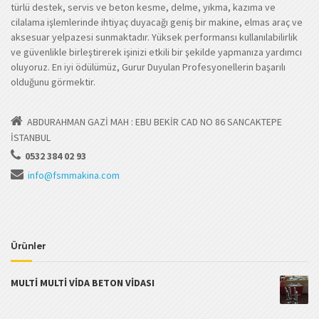
türlü destek, servis ve beton kesme, delme, yıkma, kazıma ve
cilalama işlemlerinde ihtiyaç duyacağı geniş bir makine, elmas araç ve
aksesuar yelpazesi sunmaktadır. Yüksek performansı kullanılabilirlik
ve güvenlikle birleştirerek işinizi etkili bir şekilde yapmanıza yardımcı
oluyoruz. En iyi ödülümüz, Gurur Duyulan Profesyonellerin başarılı
olduğunu görmektir.
ABDURAHMAN GAZİ MAH : EBU BEKİR CAD NO 86 SANCAKTEPE
İSTANBUL
0532 384 02 93
info@fsmmakina.com
Ürünler
MULTİ MULTİ VİDA BETON VİDASI