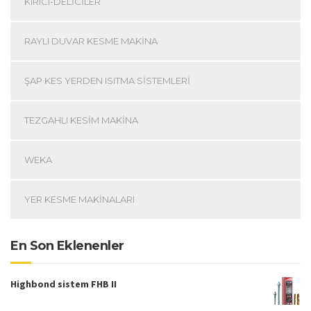
KIRICI-DELICILER
RAYLI DUVAR KESME MAKINA
ŞAP KES YERDEN ISITMA SISTEMLERI
TEZGAHLI KESIM MAKINA
WEKA
YER KESME MAKINALARI
En Son Eklenenler
Highbond sistem FHB II