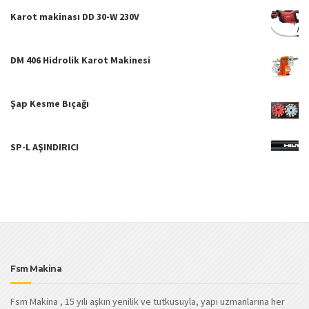
Karot makinası DD 30-W 230V
DM 406 Hidrolik Karot Makinesi
Şap Kesme Bıçağı
SP-L AŞINDIRICI
Fsm Makina
Fsm Makina , 15 yılı aşkın yenilik ve tutkusuyla, yapı uzmanlarına her