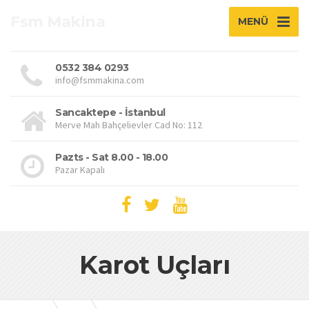
Fsm Makina
MENÜ
0532 384 0293
info@fsmmakina.com
Sancaktepe - İstanbul
Merve Mah Bahçelievler Cad No: 112
Pazts - Sat 8.00 - 18.00
Pazar Kapalı
Karot Uçları