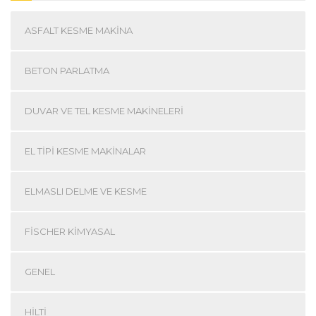
ASFALT KESME MAKINA
BETON PARLATMA
DUVAR VE TEL KESME MAKINELERI
EL TIPI KESME MAKINALAR
ELMASLI DELME VE KESME
FISCHER KIMYASAL
GENEL
HILTI