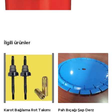
İlgili ürünler
Karot Bağlama Rot Takımı
Pah Bıçağı Şap Derz