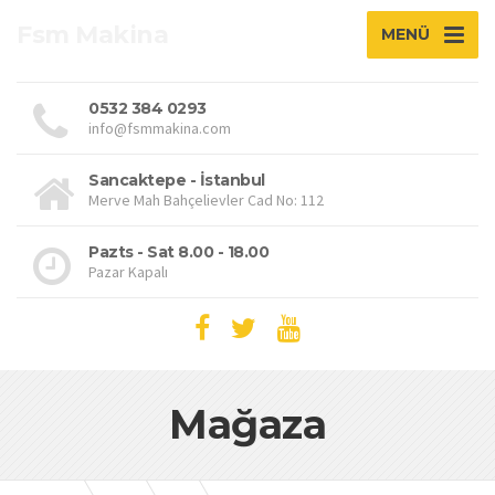
Fsm Makina
MENÜ
0532 384 0293
info@fsmmakina.com
Sancaktepe - İstanbul
Merve Mah Bahçelievler Cad No: 112
Pazts - Sat 8.00 - 18.00
Pazar Kapalı
Mağaza