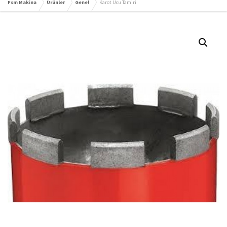
Fsm Makina
Ürünler
Genel
Karot Ucu Tamiri