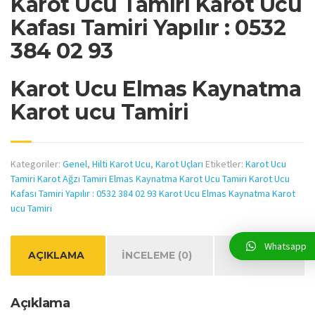
Karot Ucu Tamiri Karot Ucu
Kafası Tamiri Yapılır : 0532
384 02 93
Karot Ucu Elmas Kaynatma
Karot ucu Tamiri
Kategoriler:
Genel
,
Hilti Karot Ucu
,
Karot Uçları
Etiketler:
Karot Ucu
Tamiri Karot Ağzı Tamiri Elmas Kaynatma Karot Ucu Tamiri Karot Ucu
Kafası Tamiri Yapılır : 0532 384 02 93 Karot Ucu Elmas Kaynatma Karot
ucu Tamiri
Whatsapp
AÇIKLAMA
İNCELEME (0)
Açıklama