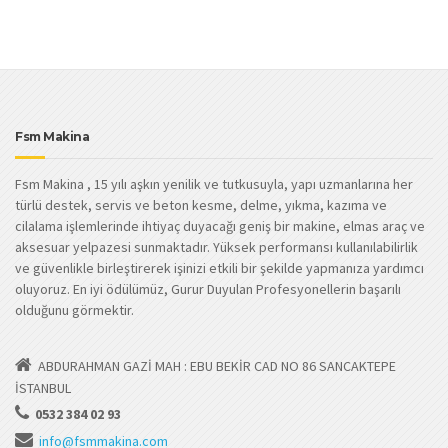
Fsm Makina
Fsm Makina , 15 yılı aşkın yenilik ve tutkusuyla, yapı uzmanlarına her
türlü destek, servis ve beton kesme, delme, yıkma, kazıma ve
cilalama işlemlerinde ihtiyaç duyacağı geniş bir makine, elmas araç ve
aksesuar yelpazesi sunmaktadır. Yüksek performansı kullanılabilirlik
ve güvenlikle birleştirerek işinizi etkili bir şekilde yapmanıza yardımcı
oluyoruz. En iyi ödülümüz, Gurur Duyulan Profesyonellerin başarılı
olduğunu görmektir.
ABDURAHMAN GAZİ MAH : EBU BEKİR CAD NO 86 SANCAKTEPE
İSTANBUL
0532 384 02 93
info@fsmmakina.com