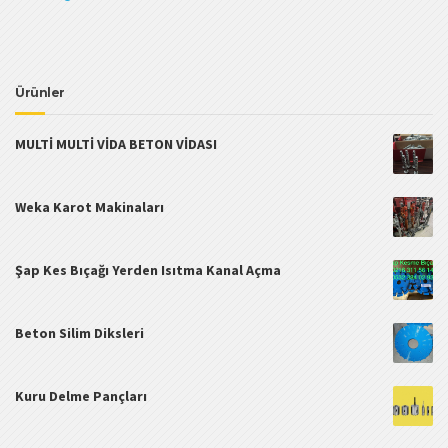
Ürünler
MULTİ MULTİ VİDA BETON VİDASI
Weka Karot Makinaları
Şap Kes Bıçağı Yerden Isıtma Kanal Açma
Beton Silim Diksleri
Kuru Delme Pançları