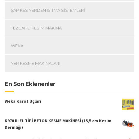
ŞAP KES YERDEN ISITMA SISTEMLERI
TEZGAHLI KESIM MAKINA
WEKA
YER KESME MAKINALARI
En Son Eklenenler
Weka Karot Uçları
K970 III EL TİPİ BETON KESME MAKİNESİ (15,5 cm Kesim
Derinliği)