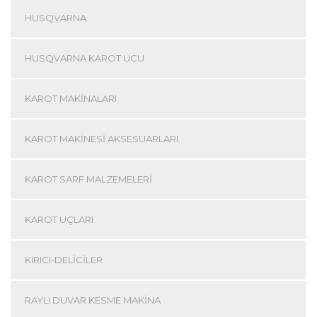
HUSQVARNA
HUSQVARNA KAROT UCU
KAROT MAKINALARI
KAROT MAKINESI AKSESUARLARI
KAROT SARF MALZEMELERI
KAROT UÇLARI
KIRICI-DELICILER
RAYLI DUVAR KESME MAKINA