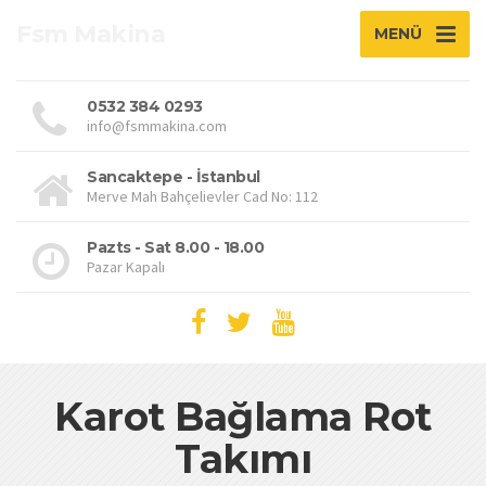
Fsm Makina
MENÜ
0532 384 0293
info@fsmmakina.com
Sancaktepe - İstanbul
Merve Mah Bahçelievler Cad No: 112
Pazts - Sat 8.00 - 18.00
Pazar Kapalı
Karot Bağlama Rot
Takımı