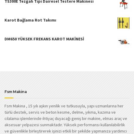
TS300E Tezgah Tipi Dairesel Testere Makinesi
Karot Bağlama Rot Takımı
DM650 YÜKSEK FREKANS KAROT MAKİNESİ
Fsm Makina
Fsm Makina , 15 yılı aşkın yenilik ve tutkusuyla, yapı uzmanlarına her
türlü destek, servis ve beton kesme, delme, yıkma, kazıma ve
cilalama işlemlerinde ihtiyaç duyacağı geniş bir makine, elmas araç ve
aksesuar yelpazesi sunmaktadır. Yüksek performansı kullanılabilirlik
ve güvenlikle birleştirerek işinizi etkili bir şekilde yapmanıza yardımcı