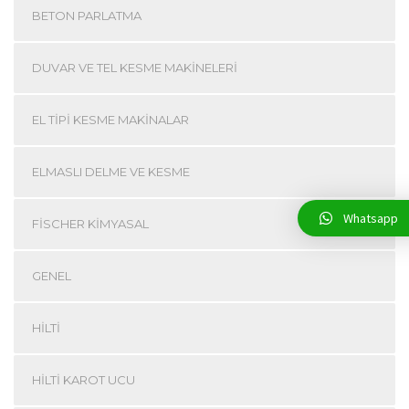
BETON PARLATMA
DUVAR VE TEL KESME MAKINELERI
EL TIPI KESME MAKINALAR
ELMASLI DELME VE KESME
Whatsapp
FISCHER KIMYASAL
GENEL
HILTI
HILTI KAROT UCU