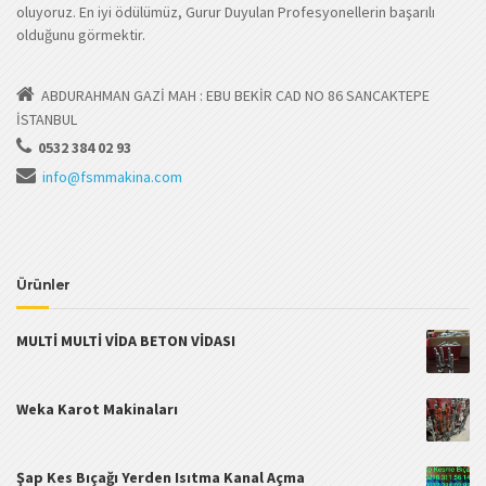
oluyoruz. En iyi ödülümüz, Gurur Duyulan Profesyonellerin başarılı
olduğunu görmektir.
ABDURAHMAN GAZİ MAH : EBU BEKİR CAD NO 86 SANCAKTEPE
İSTANBUL
0532 384 02 93
info@fsmmakina.com
Ürünler
MULTİ MULTİ VİDA BETON VİDASI
Weka Karot Makinaları
Şap Kes Bıçağı Yerden Isıtma Kanal Açma