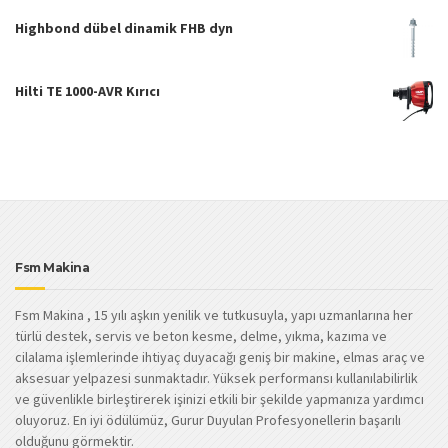
Highbond dübel dinamik FHB dyn
Hilti TE 1000-AVR Kırıcı
Fsm Makina
Fsm Makina , 15 yılı aşkın yenilik ve tutkusuyla, yapı uzmanlarına her
türlü destek, servis ve beton kesme, delme, yıkma, kazıma ve
cilalama işlemlerinde ihtiyaç duyacağı geniş bir makine, elmas araç ve
aksesuar yelpazesi sunmaktadır. Yüksek performansı kullanılabilirlik
ve güvenlikle birleştirerek işinizi etkili bir şekilde yapmanıza yardımcı
oluyoruz. En iyi ödülümüz, Gurur Duyulan Profesyonellerin başarılı
olduğunu görmektir.