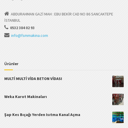
ABDURAHMAN GAZİ MAH : EBU BEKİR CAD NO 86 SANCAKTEPE
İSTANBUL
0532 384 02 93
info@fsmmakina.com
Ürünler
MULTİ MULTİ VİDA BETON VİDASI
Weka Karot Makinaları
Şap Kes Bıçağı Yerden Isıtma Kanal Açma