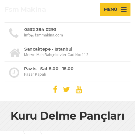
Fsm Makina
MENÜ
0532 384 0293
info@fsmmakina.com
Sancaktepe - İstanbul
Merve Mah Bahçelievler Cad No: 112
Pazts - Sat 8.00 - 18.00
Pazar Kapalı
Kuru Delme Pançları