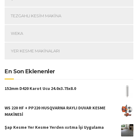
TEZGAHLI KESIM MAKINA
WEKA
YER KESME MAKINALARI
En Son Eklenenler
152mm D420 Karot Ucu 24.0x3.75x8.0
WS 220 HF + PP220 HUSQVARNA RAYLI DUVAR KESME
MAKİNESİ
Şap Kesme Yer Kesme Yerden ısıtma İşi Uygulama