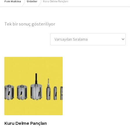
Fsm Makina
Ürünler
Kuru Delme Pançları
Tek bir sonuç gösteriliyor
Kuru Delme Pançları