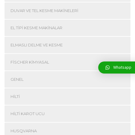
DUVAR VE TEL KESME MAKINELERI
EL TIPI KESME MAKINALAR
ELMASLI DELME VE KESME
FISCHER KIMYASAL
Whatsapp
GENEL
HILTI
HILTI KAROT UCU
HUSQVARNA