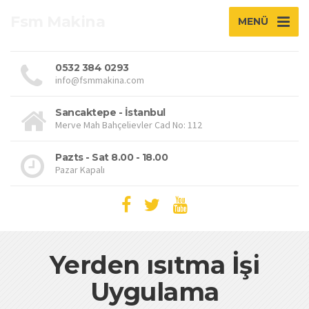
Fsm Makina
MENÜ
0532 384 0293
info@fsmmakina.com
Sancaktepe - İstanbul
Merve Mah Bahçelievler Cad No: 112
Pazts - Sat 8.00 - 18.00
Pazar Kapalı
Yerden ısıtma İşi
Uygulama