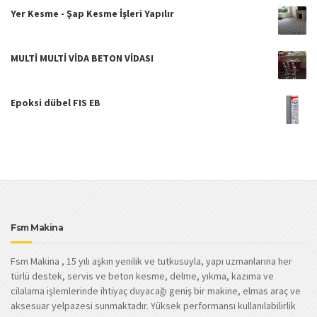
Yer Kesme - Şap Kesme İşleri Yapılır
MULTİ MULTİ VİDA BETON VİDASI
Epoksi dübel FIS EB
Fsm Makina
Fsm Makina , 15 yılı aşkın yenilik ve tutkusuyla, yapı uzmanlarına her
türlü destek, servis ve beton kesme, delme, yıkma, kazıma ve
cilalama işlemlerinde ihtiyaç duyacağı geniş bir makine, elmas araç ve
aksesuar yelpazesi sunmaktadır. Yüksek performansı kullanılabilirlik