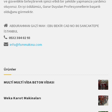
ve güvenlikle birleştirerek işinizi etkili bir şekilde yapmanıza yardımcı
oluyoruz. En iyi ödülümüz, Gurur Duyulan Profesyonellerin başarılı
olduğunu görmektir.
ABDURAHMAN GAZİ MAH : EBU BEKİR CAD NO 86 SANCAKTEPE
İSTANBUL
0532 384 02 93
info@fsmmakina.com
Ürünler
MULTİ MULTİ VİDA BETON VİDASI
Weka Karot Makinaları