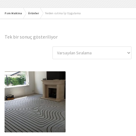
Fsm Makina
Ürünler
Yerden ısıtma İşi Uygulama
Tek bir sonuç gösteriliyor