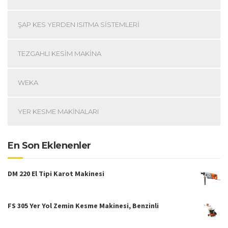
ŞAP KES YERDEN ISITMA SISTEMLERI
TEZGAHLI KESIM MAKINA
WEKA
YER KESME MAKINALARI
En Son Eklenenler
DM 220 El Tipi Karot Makinesi
FS 305 Yer Yol Zemin Kesme Makinesi, Benzinli