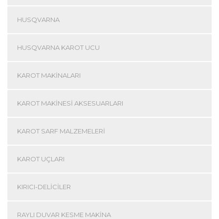
HUSQVARNA
HUSQVARNA KAROT UCU
KAROT MAKINALARI
KAROT MAKINESI AKSESUARLARI
KAROT SARF MALZEMELERI
KAROT UÇLARI
KIRICI-DELICILER
RAYLI DUVAR KESME MAKINA