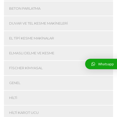
BETON PARLATMA
DUVAR VE TEL KESME MAKINELERI
EL TIPI KESME MAKINALAR
ELMASLI DELME VE KESME
Whatsapp
FISCHER KIMYASAL
GENEL
HILTI
HILTI KAROT UCU