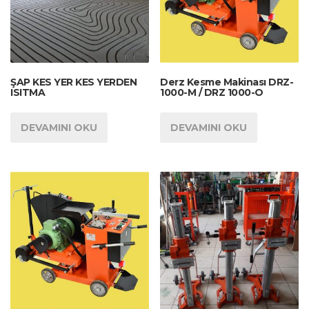
ŞAP KES YER KES YERDEN
Derz Kesme Makinası DRZ-
ISITMA
1000-M / DRZ 1000-O
DEVAMINI OKU
DEVAMINI OKU