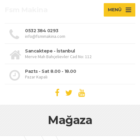
Fsm Makina
MENÜ
0532 384 0293
info@fsmmakina.com
Sancaktepe - İstanbul
Merve Mah Bahçelievler Cad No: 112
Pazts - Sat 8.00 - 18.00
Pazar Kapalı
Mağaza