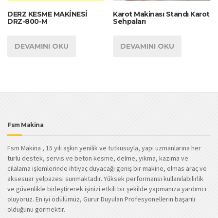
DERZ KESME MAKİNESİ
Karot Makinası Standı Karot
DRZ-800-M
Sehpaları
DEVAMINI OKU
DEVAMINI OKU
Fsm Makina
Fsm Makina , 15 yılı aşkın yenilik ve tutkusuyla, yapı uzmanlarına her
türlü destek, servis ve beton kesme, delme, yıkma, kazıma ve
cilalama işlemlerinde ihtiyaç duyacağı geniş bir makine, elmas araç ve
aksesuar yelpazesi sunmaktadır. Yüksek performansı kullanılabilirlik
ve güvenlikle birleştirerek işinizi etkili bir şekilde yapmanıza yardımcı
oluyoruz. En iyi ödülümüz, Gurur Duyulan Profesyonellerin başarılı
olduğunu görmektir.