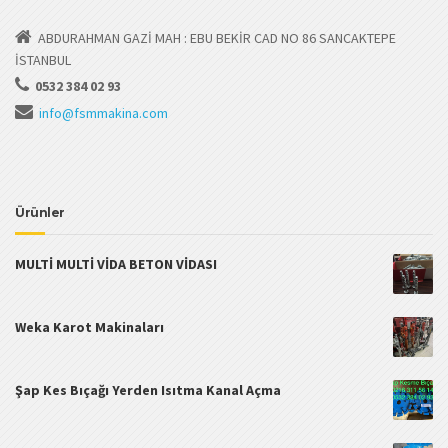
ABDURAHMAN GAZİ MAH : EBU BEKİR CAD NO 86 SANCAKTEPE
İSTANBUL
0532 384 02 93
info@fsmmakina.com
Ürünler
MULTİ MULTİ VİDA BETON VİDASI
Weka Karot Makinaları
Şap Kes Bıçağı Yerden Isıtma Kanal Açma