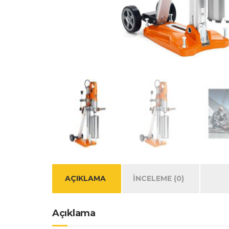
AÇIKLAMA
İNCELEME (0)
Açıklama