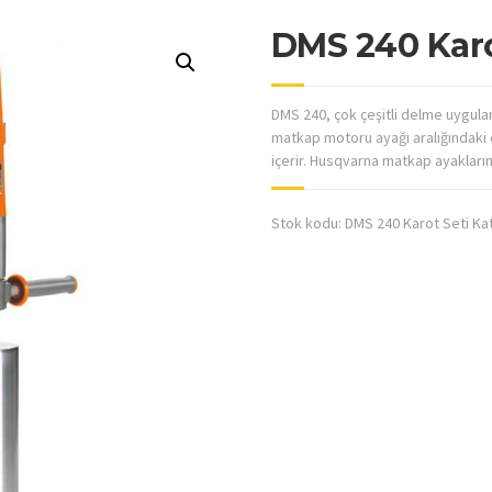
DMS 240 Karo
DMS 240, çok çeşitli delme uygulam
matkap motoru ayağı aralığındaki e
içerir. Husqvarna matkap ayakların
Stok kodu:
DMS 240 Karot Seti
Ka