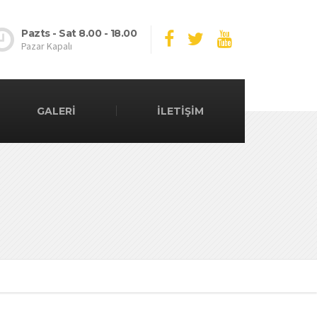
Pazts - Sat 8.00 - 18.00
Pazar Kapalı
GALERİ
İLETİŞİM