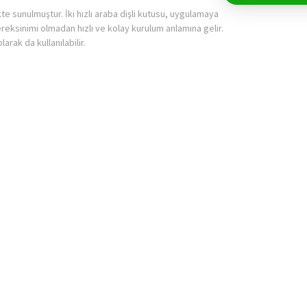
te sunulmuştur. İki hızlı araba dişli kutusu, uygulamaya
eksinimi olmadan hızlı ve kolay kurulum anlamına gelir.
arak da kullanılabilir.