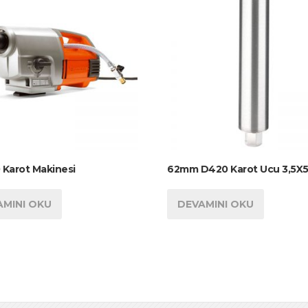
Karot Makinesi
62mm D420 Karot Ucu 3,5X
AMINI OKU
DEVAMINI OKU