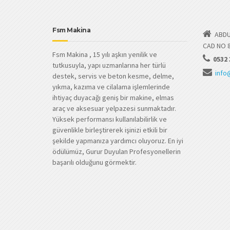
Fsm Makina
ABDU
CAD NO 
Fsm Makina , 15 yılı aşkın yenilik ve
0532 
tutkusuyla, yapı uzmanlarına her türlü
info
destek, servis ve beton kesme, delme,
yıkma, kazıma ve cilalama işlemlerinde
ihtiyaç duyacağı geniş bir makine, elmas
araç ve aksesuar yelpazesi sunmaktadır.
Yüksek performansı kullanılabilirlik ve
güvenlikle birleştirerek işinizi etkili bir
şekilde yapmanıza yardımcı oluyoruz. En iyi
ödülümüz, Gurur Duyulan Profesyonellerin
başarılı olduğunu görmektir.