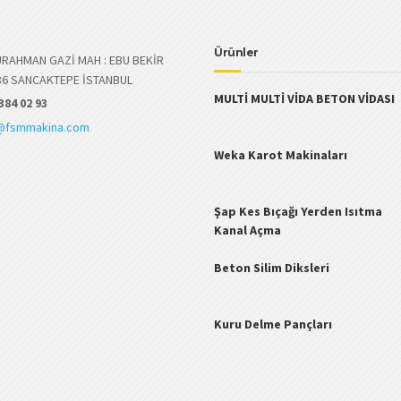
Ürünler
RAHMAN GAZİ MAH : EBU BEKİR
86 SANCAKTEPE İSTANBUL
MULTİ MULTİ VİDA BETON VİDASI
384 02 93
@fsmmakina.com
Weka Karot Makinaları
Şap Kes Bıçağı Yerden Isıtma
Kanal Açma
Beton Silim Diksleri
Kuru Delme Pançları